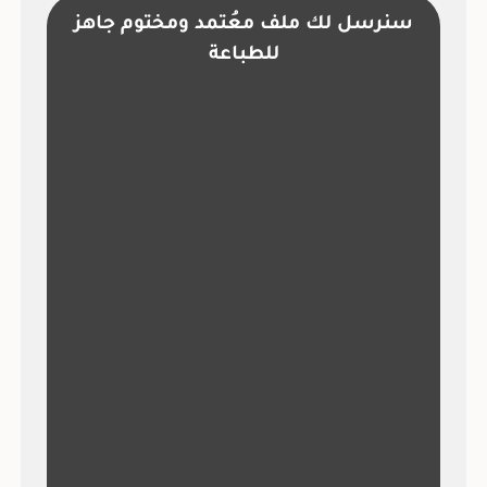
سنرسل لك ملف معُتمد ومختوم جاهز
للطباعة