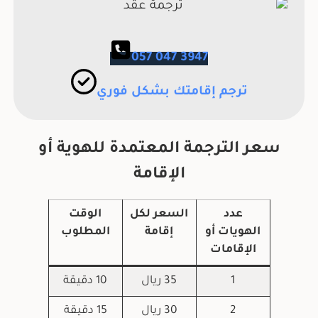
057 047 3947
ترجم إقامتك بشكل فوري
سعر الترجمة المعتمدة للهوية أو
الإقامة
عدد
السعر
لكل
الوقت
الهويات أو
إقامة
المطلوب
الإقامات
1
35 ريال
10 دقيقة
2
30 ريال
15 دقيقة