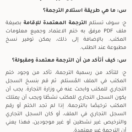
س: ما هي طريقة استلام الترجمة؟
ج: سوف تستلم
الترجمة المعتمدة للإقامة
بصيغة
ملف PDF مرفق به ختم الاعتماد وجميع معلومات
المكتب. بالإضافة إلى ذلك، يمكن توفير نسخ
مطبوعة عند الطلب.
س: كيف أتأكد من أن الترجمة معتمدة ومقبولة؟
ج: للتأكد من رسمية الترجمة، تأكد من وجود ختم
المكتب في الملف المُستلم. ثم قم بنسخ السجل
التجاري للمكتب وابحث عنه في وزارة التجارة. يجب أن
يكون السجل التجاري للمكتب نشطًا ويجب أن يمتلك
المكتب ترخيصًا بالترجمة. إذا لم تجد الختم أو رقم
السجل التجاري في الملف، أو كان السجل التجاري
والترخيص غير نشطين أو غير موجودين، فهذا يعني
أن الترجمة غير معتمدة.