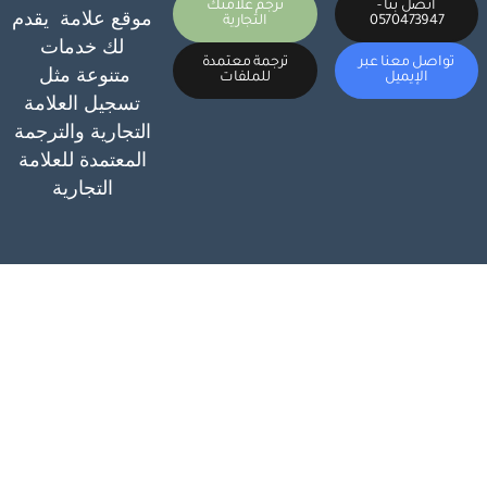
اتصل بنا -
ترجم علامتك
موقع علامة يقدم
0570473947
التجارية
لك خدمات
تواصل معنا عبر
ترجمة معتمدة
متنوعة مثل
الإيميل
للملفات
تسجيل العلامة
التجارية والترجمة
المعتمدة للعلامة
التجارية