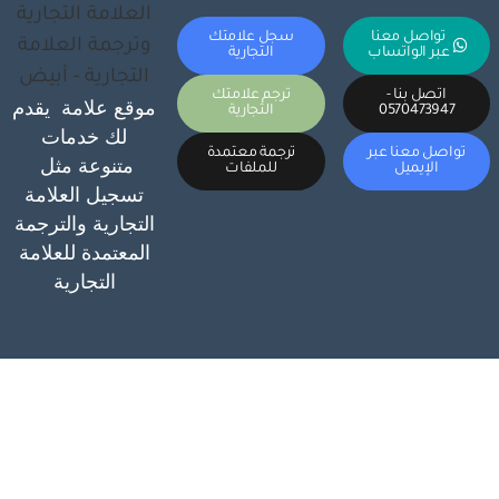
تواصل معنا
سجل علامتك
عبر الواتساب
التجارية
اتصل بنا -
ترجم علامتك
موقع علامة يقدم
0570473947
التجارية
لك خدمات
تواصل معنا عبر
ترجمة معتمدة
متنوعة مثل
الإيميل
للملفات
تسجيل العلامة
التجارية والترجمة
المعتمدة للعلامة
التجارية