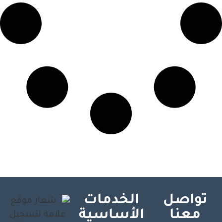
تواصل
الخدمات
معنا
الأساسية