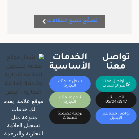
تصفّح جميع المقالات
تواصل
الخدمات
معنا
الأساسية
تواصل معنا
سجل علامتك
عبر الواتساب
التجارية
اتصل بنا -
ترجم علامتك
موقع علامة يقدم
0570473947
التجارية
لك خدمات
تواصل معنا عبر
ترجمة معتمدة
متنوعة مثل
الإيميل
للملفات
تسجيل العلامة
التجارية والترجمة