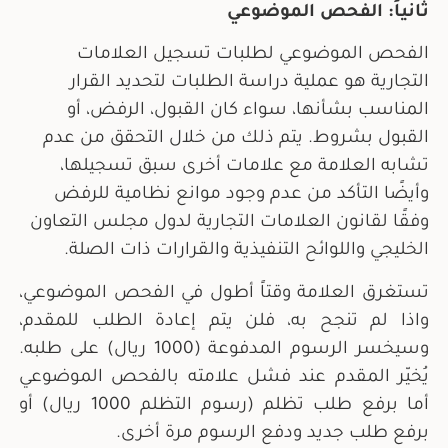
ثانياً: الفحص الموضوعي
الفحص الموضوعي لطلبات تسجيل العلامات
التجارية هو عملية دراسة الطلبات لتحديد القرار
المناسب بشأنها، سواء كان القبول، الرفض، أو
القبول بشروط. يتم ذلك من خلال التحقق من عدم
تشابه العلامة مع علامات أخرى سبق تسجيلها،
وأيضًا التأكد من عدم وجود موانع نظامية للرفض
وفقًا لقانون العلامات التجارية لدول مجلس التعاون
الخليجي واللوائح التنفيذية والقرارات ذات الصلة.
تستغرق العلامة وقتاً أطول في الفحص الموضوعي،
واذا لم تنجح به، فلن يتم إعادة الطلب للمقدم،
وسيخسر الرسوم المدفوعة (1000 ريال) على طلبه.
يُخيّر المقدم عند فشل علامته بالفحص الموضوعي
أما برفع طلب تظلم (رسوم التظلم 1000 ريال) أو
برفع طلب جديد ودفع الرسوم مرة أخرى.