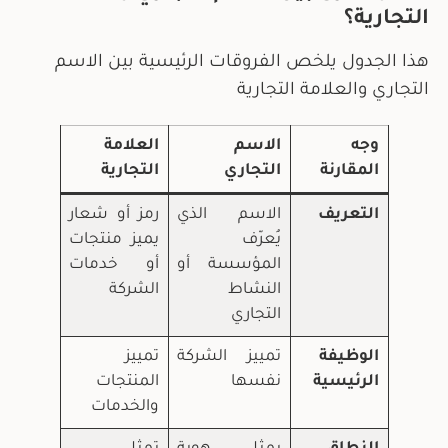
التجارية؟
هذا الجدول يلخص الفروقات الرئيسية بين الاسم
التجاري والعلامة التجارية
وجه
الاسم
العلامة
المقارنة
التجاري
التجارية
التعريف
الاسم الذي
رمز أو شعار
يُعرّف
يميز منتجات
المؤسسة أو
أو خدمات
النشاط
الشركة
التجاري
الوظيفة
تمييز الشركة
تمييز
الرئيسية
نفسها
المنتجات
والخدمات