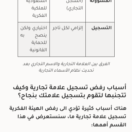
المسؤولة
(السجل
السعودية
التجاري)
للملكية
الفكرية
التسجيل
إلزامي لكل تاجر
اختياري ولكن
ينصح به
للحماية
القانونية
الفرق بين العلامة التجارية والاسم التجاري بعد
تحديث نظام الأسماء التجارية
أسباب رفض تسجيل علامة تجارية وكيف
تتجنبها لتقوم بتسجيل علامتك بنجاح؟
هناك أسباب كثيرة تؤدي الى رفض الهيئة الفكرية
تسجيل علامة تجارية ما، سنستعرض في هذا
القسم أهمها: