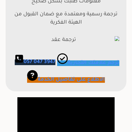
معلومات طلبك بشكل صحيح
ترجمة رسمية ومعتمدة مع ضمان القبول من
الهيئة الفكرية
057 047 3947
ترجم علامتك التجارية
الاطلاع على تفاصيل الخدمة