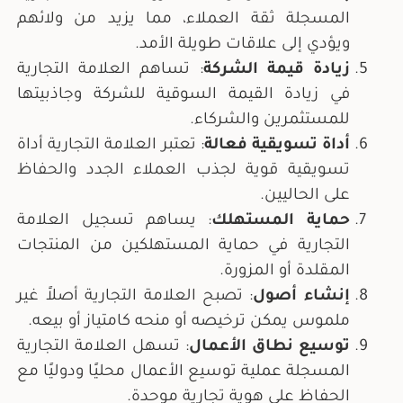
المسجلة ثقة العملاء، مما يزيد من ولائهم
ويؤدي إلى علاقات طويلة الأمد.
زيادة قيمة الشركة
: تساهم العلامة التجارية
في زيادة القيمة السوقية للشركة وجاذبيتها
للمستثمرين والشركاء.
أداة تسويقية فعالة
: تعتبر العلامة التجارية أداة
تسويقية قوية لجذب العملاء الجدد والحفاظ
على الحاليين.
حماية المستهلك
: يساهم تسجيل العلامة
التجارية في حماية المستهلكين من المنتجات
المقلدة أو المزورة.
إنشاء أصول
: تصبح العلامة التجارية أصلاً غير
ملموس يمكن ترخيصه أو منحه كامتياز أو بيعه.
توسيع نطاق الأعمال
: تسهل العلامة التجارية
المسجلة عملية توسيع الأعمال محليًا ودوليًا مع
الحفاظ على هوية تجارية موحدة.