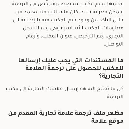
وختمها بختم مكتب متخصص ومُرخّص في الترجمة،
ويمكن معرفة ما اذا كان ملف الترجمة معتمد من
خلال التأكد من وجود ختم المكتب فيه بالإضافة الى
معلومات المكتب الأساسية وهي رقم السجل
التجاري، رقم الترخيص، عنوان المكتب، وأرقام
التواصل.
ما المستندات التي يجب عليك إرسالها
للمكتب للحصول على ترجمة العلامة
التجارية؟
كل ما تحتاج اليه هو إرسال علامتك التجارية الى مكتب
الترجمة.
مظهر ملف ترجمة علامة تجارية المقدم من
موقع علامة