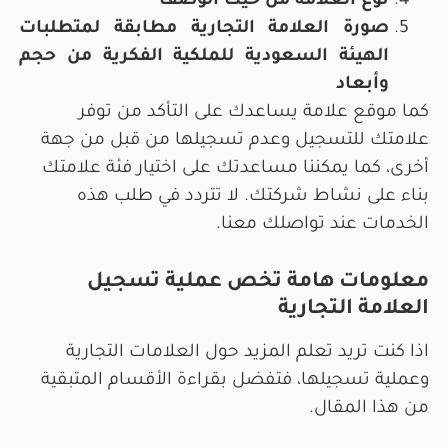
نوع العلامة من حيث الوصف
صورة العلامة التجارية مطابقة لمتطلبات
الهيئة السعودية للملكية الفكرية من حجم
وأبعاد
كما موقع علامة يساعدك على التأكد من توفر
علامتك للتسجيل وعدم تسجيلها من قبل من جهة
أخرى، كما يمكننا مساعدتك على اختيار فئة علامتك
بناء على نشاط شركتك. لا تتردد في طلب هذه
الخدمات عند تواصلك معنا.
معلومات هامة تخص عملية تسجيل
العلامة التجارية
اذا كنت تريد تعلم المزيد حول العلامات التجارية
وعملية تسجيلها، فتفضل بقراءة الأقسام المتبقية
من هذا المقال.