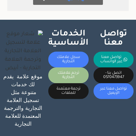
تواصل
الخدمات
معنا
الأساسية
تواصل معنا
سجل علامتك
عبر الواتساب
التجارية
اتصل بنا -
ترجم علامتك
موقع علامة يقدم
0570473947
التجارية
لك خدمات
تواصل معنا عبر
ترجمة معتمدة
متنوعة مثل
الإيميل
للملفات
تسجيل العلامة
التجارية والترجمة
المعتمدة للعلامة
التجارية
نسعد بخدمتك في إي وقت 